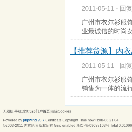
2011-05-11 - 回
广州市衣尔衫服
业最诚信的时尚
【推荐货源】内衣/
2011-05-11 - 回
广州市衣尔衫服
销售为一体的流
无图版
|
手机浏览
|
520门户首页
|
清除Cookies
Powered by
phpwind v8.7
Certificate
Copyright Time now is:08-06 21:04
©2003-2011
内衣论坛
版权所有 Gzip enabled
浙ICP备09038103号
Total 0.01066