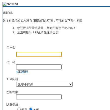
提示信息
您没有登录或者您没有权限访问此页面，可能有如下几个原因
1、您还没有登录或注册，暂时不能使用此功能！
2、还没有帐号？那么请先注册会员！
用户名
密 码
找回密码
安全问题
您的答案
隐身登录
开启
关闭